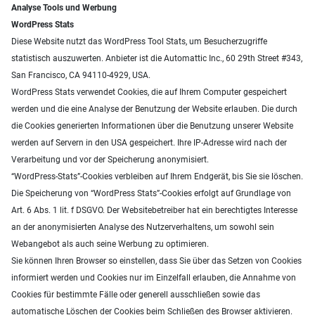
Analyse Tools und Werbung
WordPress Stats
Diese Website nutzt das WordPress Tool Stats, um Besucherzugriffe
statistisch auszuwerten. Anbieter ist die Automattic Inc., 60 29th Street #343,
San Francisco, CA 94110-4929, USA.
WordPress Stats verwendet Cookies, die auf Ihrem Computer gespeichert
werden und die eine Analyse der Benutzung der Website erlauben. Die durch
die Cookies generierten Informationen über die Benutzung unserer Website
werden auf Servern in den USA gespeichert. Ihre IP-Adresse wird nach der
Verarbeitung und vor der Speicherung anonymisiert.
“WordPress-Stats”-Cookies verbleiben auf Ihrem Endgerät, bis Sie sie löschen.
Die Speicherung von “WordPress Stats”-Cookies erfolgt auf Grundlage von
Art. 6 Abs. 1 lit. f DSGVO. Der Websitebetreiber hat ein berechtigtes Interesse
an der anonymisierten Analyse des Nutzerverhaltens, um sowohl sein
Webangebot als auch seine Werbung zu optimieren.
Sie können Ihren Browser so einstellen, dass Sie über das Setzen von Cookies
informiert werden und Cookies nur im Einzelfall erlauben, die Annahme von
Cookies für bestimmte Fälle oder generell ausschließen sowie das
automatische Löschen der Cookies beim Schließen des Browser aktivieren.