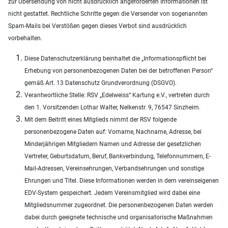
zur Übersendung von nicht ausdrücklich angeforderten Informationen ist
nicht gestattet. Rechtliche Schritte gegen die Versender von sogenannten
Spam-Mails bei Verstößen gegen dieses Verbot sind ausdrücklich
vorbehalten.
Diese Datenschutzerklärung beinhaltet die „Informationspflicht bei
Erhebung von personenbezogenen Daten bei der betroffenen Person“
gemäß Art. 13 Datenschutz Grundverordnung (DSGVO).
Verantwortliche Stelle: RSV „Edelweiss“ Kartung e.V., vertreten durch
den 1. Vorsitzenden Lothar Walter, Nelkenstr. 9, 76547 Sinzheim.
Mit dem Beitritt eines Mitglieds nimmt der RSV folgende
personenbezogene Daten auf: Vorname, Nachname, Adresse, bei
Minderjährigen Mitgliedern Namen und Adresse der gesetzlichen
Vertreter, Geburtsdatum, Beruf, Bankverbindung, Telefonnummern, E-
Mail-Adressen, Vereinsehrungen, Verbandsehrungen und sonstige
Ehrungen und Titel. Diese Informationen werden in dem vereinseigenen
EDV-System gespeichert. Jedem Vereinsmitglied wird dabei eine
Mitgliedsnummer zugeordnet. Die personenbezogenen Daten werden
dabei durch geeignete technische und organisatorische Maßnahmen