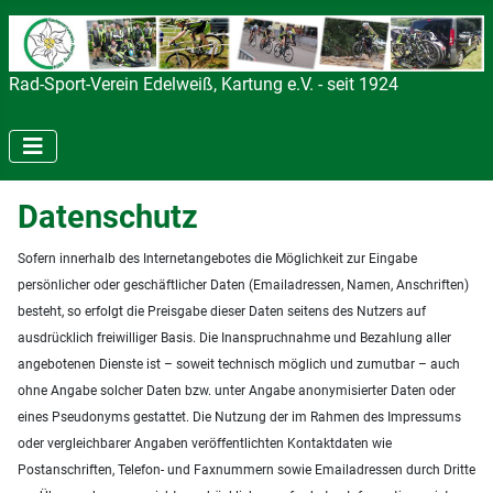
Rad-Sport-Verein Edelweiß, Kartung e.V. - seit 1924
Datenschutz
Sofern innerhalb des Internetangebotes die Möglichkeit zur Eingabe
persönlicher oder geschäftlicher Daten (Emailadressen, Namen, Anschriften)
besteht, so erfolgt die Preisgabe dieser Daten seitens des Nutzers auf
ausdrücklich freiwilliger Basis. Die Inanspruchnahme und Bezahlung aller
angebotenen Dienste ist – soweit technisch möglich und zumutbar – auch
ohne Angabe solcher Daten bzw. unter Angabe anonymisierter Daten oder
eines Pseudonyms gestattet. Die Nutzung der im Rahmen des Impressums
oder vergleichbarer Angaben veröffentlichten Kontaktdaten wie
Postanschriften, Telefon- und Faxnummern sowie Emailadressen durch Dritte