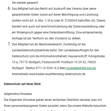
Sie werden gesperrt.
Das Mitglied hat das Recht auf Auskunft des Vereins über seine
gespeicherten Daten sowie auf deren Berichtigung und Löschung
(sofern nicht Art. 6, Abs. 1, lit b) oder lit. f) DSGVO betroffen ist). Dieses
bezieht sich auch auf eine Einschränkung der Datenverarbeitung oder
ein Widerspruch gegen eine Datenübermittlung. Eine entsprechende
Anfrage ist per Textform an den Vorstand zu stellen.
Das Mitglied hat ein Beschwerderecht. Zuständig ist die
Landesdatenschutzbehörde dafür: Der Landesbeauftragte für den
Datenschutz und die Informationsfreiheit, Hausanschrift: Königstraße
10 a, 70173 Stuttgart, Postanschrift: Postfach 10 29 32, 70025
Stuttgart. Telefon 0711 615541-0, E-Mail
poststelle@lfdi.bwl.de
,
Internetseite www.baden-wuerttemberg.datenschutz.de.
Datenschutz auf einen Blick
Allgemeine Hinweise
Die folgenden Hinweise geben einen einfachen Überblick darüber, was mit
Ihren personenbezogenen Daten passiert, wenn Sie unsere Website besuchen.