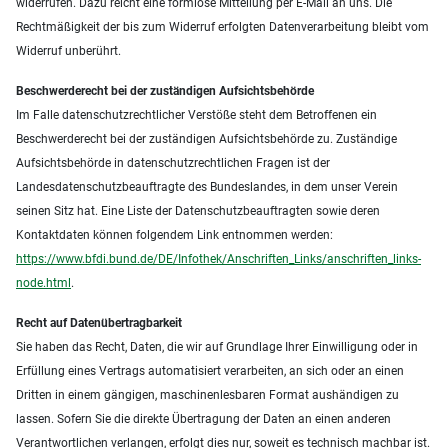
widerrufen. Dazu reicht eine formlose Mitteilung per E-Mail an uns. Die
Rechtmäßigkeit der bis zum Widerruf erfolgten Datenverarbeitung bleibt vom
Widerruf unberührt.
Beschwerderecht bei der zuständigen Aufsichtsbehörde
Im Falle datenschutzrechtlicher Verstöße steht dem Betroffenen ein
Beschwerderecht bei der zuständigen Aufsichtsbehörde zu. Zuständige
Aufsichtsbehörde in datenschutzrechtlichen Fragen ist der
Landesdatenschutzbeauftragte des Bundeslandes, in dem unser Verein
seinen Sitz hat. Eine Liste der Datenschutzbeauftragten sowie deren
Kontaktdaten können folgendem Link entnommen werden:
https://www.bfdi.bund.de/DE/Infothek/Anschriften_Links/anschriften_links-
node.html
.
Recht auf Datenübertragbarkeit
Sie haben das Recht, Daten, die wir auf Grundlage Ihrer Einwilligung oder in
Erfüllung eines Vertrags automatisiert verarbeiten, an sich oder an einen
Dritten in einem gängigen, maschinenlesbaren Format aushändigen zu
lassen. Sofern Sie die direkte Übertragung der Daten an einen anderen
Verantwortlichen verlangen, erfolgt dies nur, soweit es technisch machbar ist.